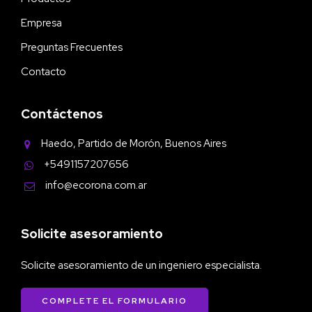
Empresa
Preguntas Frecuentes
Contacto
Contáctenos
Haedo, Partido de Morón, Buenos Aires
+5491157207656
info@ecorona.com.ar
Solicite asesoramiento
Solicite asesoramiento de un ingeniero especialista.
COMPLETE EL FORMULARIO